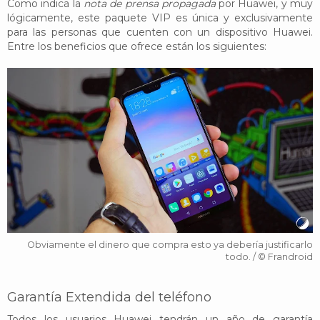
Como indica la
nota de prensa propagada
por Huawei, y muy
lógicamente, este paquete VIP es única y exclusivamente
para las personas que cuenten con un dispositivo Huawei.
Entre los beneficios que ofrece están los siguientes:
Obviamente el dinero que compra esto ya debería justificarlo
todo. / © Frandroid
Garantía Extendida del teléfono
Todos los usuarios Huawei tendrán un año de garantía