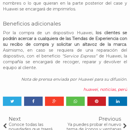
nombres o lo que quieran en la parte posterior del case y
Huawei se encargará de imprimirlos.
Beneficios adicionales
Por la compra de un dispositivo Huawei,
los clientes se
podrán acercar a cualquiera de las Tiendas de Experiencia con
su recibo de compra y solicitar un altavoz de la marca
.
Asimismo, en caso se requiera de una reparación del
dispositivo, con el beneficio
“Service Express”
de Huawei, la
compañía se encargará de recoger, reparar y devolver el
equipo al cliente.
Nota de prensa enviada por Huawei para su difusión.
huawei
,
noticias
,
perú
Tweet
Share
Share
Share
Share
Share
0
Next
Previous
Conoce todas las
Ya puedes probar el nuevo
novedades que traerá
tema de íconos y ventanas