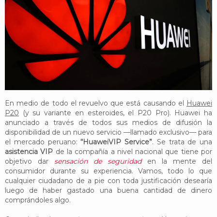
YouTube
Twitter
Foro
En medio de todo el revuelvo que está causando el
Huawei
P20
(y su variante en esteroides, el P20 Pro). Huawei ha
anunciado a través de todos sus medios de difusión la
disponibilidad de un nuevo servicio —llamado exclusivo— para
el mercado peruano:
“HuaweiVIP Service”
. Se trata de una
asistencia VIP
de la compañía a nivel nacional que tiene por
objetivo dar
sensación de seguridad
en la mente del
consumidor durante su experiencia. Vamos, todo lo que
cualquier ciudadano de a pie con toda justificación desearía
luego de haber gastado una buena cantidad de dinero
comprándoles algo.