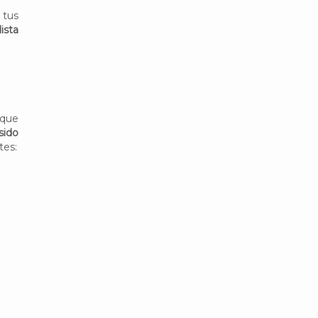
tus
ista
 que
sido
tes: