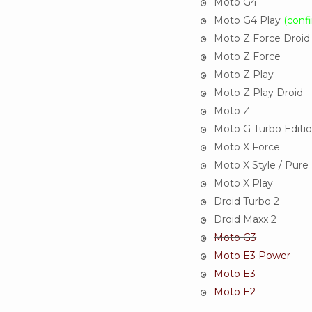
Moto G4
Moto G4 Play
(conf
Moto Z Force Droid
Moto Z Force
Moto Z Play
Moto Z Play Droid
Moto Z
Moto G Turbo Editi
Moto X Force
Moto X Style / Pure 
Moto X Play
Droid Turbo 2
Droid Maxx 2
Moto G3
Moto E3 Power
Moto E3
Moto E2