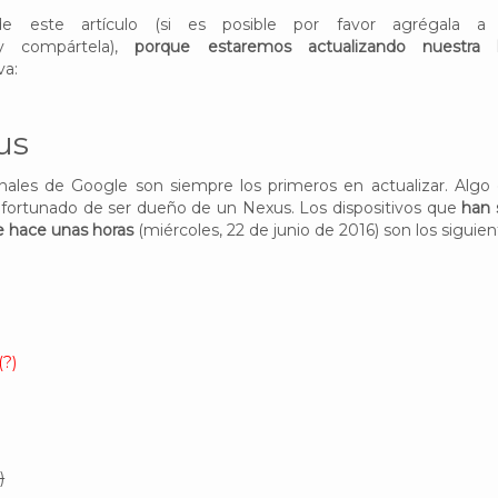
 este artículo (si es posible por favor agrégala a 
 y compártela),
porque estaremos actualizando nuestra l
va:
us
nales de Google son siempre los primeros en actualizar. Algo
afortunado de ser dueño de un Nexus. Los dispositivos que
han 
 hace unas horas
(miércoles, 22 de junio de 2016) son los siguien
(?)
)