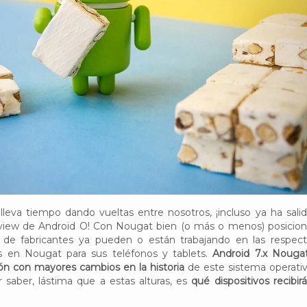
lleva tiempo dando vueltas entre nosotros, ¡incluso ya ha salid
view de Android O! Con Nougat bien (o más o menos) posicio
o de fabricantes ya pueden o están trabajando en las respect
as en Nougat para sus teléfonos y tablets.
Android 7.x Nouga
ón con mayores cambios en la historia
de este sistema operativ
 saber, lástima que a estas alturas, es
qué dispositivos recibirá