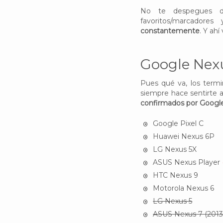
No te despegues de
favoritos/marcadores
constantemente
. Y ahí 
Google Nex
Pues qué va, los termi
siempre hace sentirte 
confirmados por Google
Google Pixel C
Huawei Nexus 6P
LG Nexus 5X
ASUS Nexus Player
HTC Nexus 9
Motorola Nexus 6
LG Nexus 5
ASUS Nexus 7 (2013