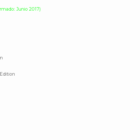
irmado: Junio 2017)
on
Edition