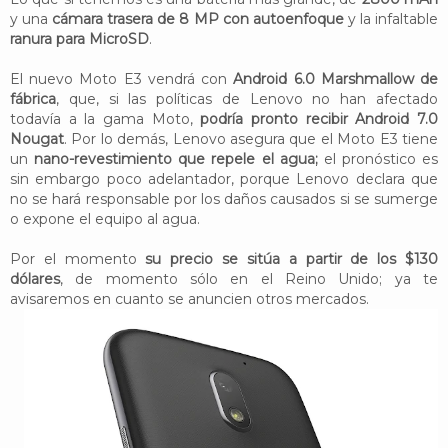
y una
cámara trasera de 8 MP con autoenfoque
y la infaltable
ranura para MicroSD
.
El nuevo Moto E3 vendrá con
Android 6.0 Marshmallow de
fábrica
, que, si las políticas de Lenovo no han afectado
todavía a la gama Moto,
podría pronto recibir Android 7.0
Nougat
. Por lo demás, Lenovo asegura que el Moto E3 tiene
un
nano-revestimiento que repele el agua;
el pronóstico es
sin embargo poco adelantador, porque Lenovo declara que
no se hará responsable por los daños causados si se sumerge
o expone el equipo al agua.
Por el momento
su precio se sitúa a partir de los $130
dólares
, de momento sólo en el Reino Unido; ya te
avisaremos en cuanto se anuncien otros mercados.