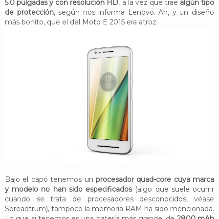
5.0 pulgadas y con resolución HD
, a la vez que trae
algún tipo
de protección
, según nos informa Lenovo. Ah, y un diseño
más bonito, que el del Moto E 2015 era atroz.
Bajo el capó tenemos un
procesador quad-core cuya marca
y modelo no han sido especificados
(algo que suele ocurrir
cuando se trata de procesadores desconocidos, véase
Spreadtrum), tampoco la memoria RAM ha sido mencionada.
Lo que si tenemos es una batería más grande, de
2800 mAh