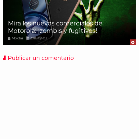
Mira los nuevos comerciales de
Motorola: ¡zombis y fugitivos!
Moktar
2016-09-03
Publicar un comentario