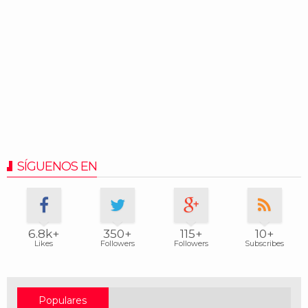
SÍGUENOS EN
6.8k+
350+
115+
10+
Likes
Followers
Followers
Subscribes
Populares