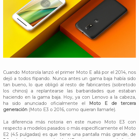
YouTube
Twitter
Foro
Cuando Motorola lanzó el primer Moto E allá por el 2014, nos
dejó a todos flipando. Nunca antes un gama baja había sido
tan bueno, lo que obligó al resto de fabricantes (sobretodo
los chinos) a replantearse las barbaridades que estaban
haciendo en la gama baja. Hoy, ya con Lenovo a la cabeza,
ha sido anunciado oficialmente el
Moto E de tercera
generación
(Moto E3 o 2016, como quieran llamarle).
La diferencia más notoria en este nuevo Moto E3 con
respecto a modelos pasados o más específicamente el Moto
E2 (4.5 pulgadas) es que tiene una pantalla más grande, de