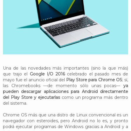
YouTube
Twitter
Foro
Una de las novedades más importantes (sino la que más)
que trajo el
Google I/O 2016
celebrado el pasado mes de
mayo fue el anuncio oficial del
Play Store para Chrome OS
; sí,
las Chromebooks —de momento sólo unas pocas—
ya
pueden descargar aplicaciones para Android directamente
del Play Store y ejecutarlas
como un programa más dentro
del sistema.
Chrome OS más que una distro de Linux convencional es un
navegador con esteroides, pero Android no lo es, y pronto
podrá ejecutar programas de Windows gracias a Android y a