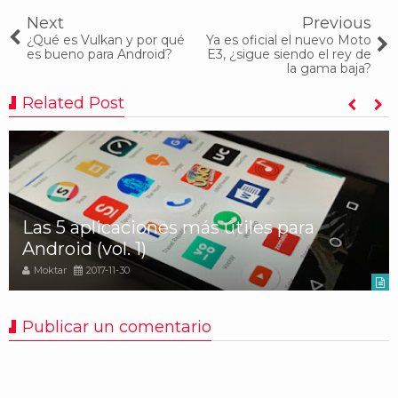
Next
Previous
¿Qué es Vulkan y por qué
Ya es oficial el nuevo Moto
es bueno para Android?
E3, ¿sigue siendo el rey de
la gama baja?
Related Post
Las 5 aplicaciones más útiles para
Android (vol. 1)
Moktar
2017-11-30
Publicar un comentario