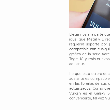
Llegamos a la parte qu
igual que Metal y Direc
requerirá soporte por
compatible con cualqu
gráfica de la serie Ad
Tegra K1 y más nuevos 
adelante.
Lo que esto quiere dec
adelante es compatible 
en las librerías de sus 
actualizados. Como dij
Vulkan es el Galaxy S
convencerte, tal vez Vu