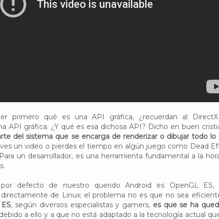
r primero qué es una API gráfica, ¿recuerdan al Direct
a API gráfica. ¿Y qué es esa dichosa API? Dicho en buen cristi
arte del sistema que se encarga de renderizar o dibujar todo lo
es un video o pierdes el tiempo en algún juego como Dead Ef
ara un desarrollador, es una herramienta fundamental a la hor
s.
a por defecto de nuestro querido Android es OpenGL ES,
a directamente de Linux; el problema no es que no sea eficient
 ES
, según diversos especialistas y gamers,
es que se ha que
debido a ello y a que no está adaptado a la tecnología actual qu