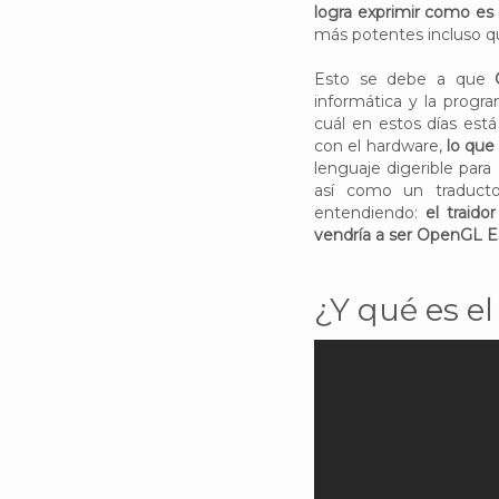
logra exprimir como es 
más potentes incluso 
Esto se debe a que
informática y la progra
cuál en estos días est
con el hardware,
lo que
lenguaje digerible para
así como un traductor
entendiendo:
el traid
vendría a ser OpenGL ES
¿Y qué es e