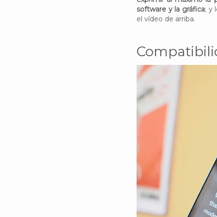
software y la gráfica
; y
el vídeo de arriba.
Compatibil