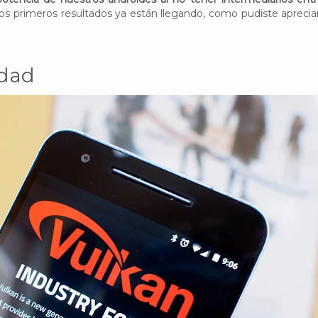
 los primeros resultados ya están llegando, como pudiste aprecia
idad