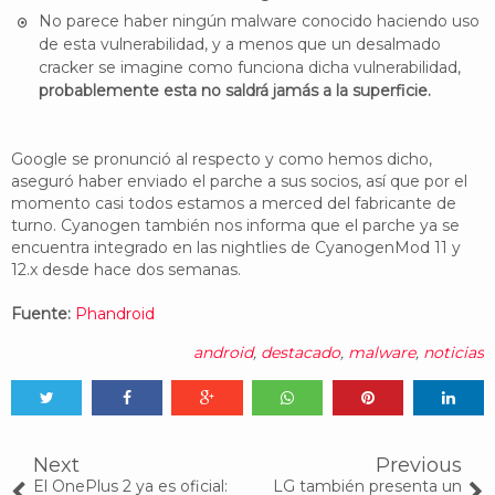
No parece haber ningún malware conocido haciendo uso
de esta vulnerabilidad, y a menos que un desalmado
cracker se imagine como funciona dicha vulnerabilidad,
probablemente esta no saldrá jamás a la superficie.
Google se pronunció al respecto y como hemos dicho,
aseguró haber enviado el parche a sus socios, así que por el
momento casi todos estamos a merced del fabricante de
turno. Cyanogen también nos informa que el parche ya se
encuentra integrado en las nightlies de CyanogenMod 11 y
12.x desde hace dos semanas.
Fuente:
Phandroid
android
,
destacado
,
malware
,
noticias
Tweet
Share
Share
Share
Share
Share
0
Next
Previous
El OnePlus 2 ya es oficial:
LG también presenta un