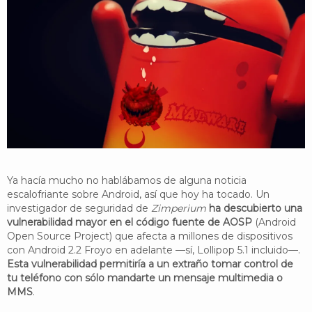
YouTube
Twitter
Foro
Ya hacía mucho no hablábamos de alguna noticia
escalofriante sobre Android, así que hoy ha tocado. Un
investigador de seguridad de
Zimperium
ha descubierto una
vulnerabilidad mayor en el código fuente de AOSP
(Android
Open Source Project) que afecta a millones de dispositivos
con Android 2.2 Froyo en adelante —sí, Lollipop 5.1 incluido—.
Esta vulnerabilidad permitiría a un extraño tomar control de
tu teléfono con sólo mandarte un mensaje multimedia o
MMS
.