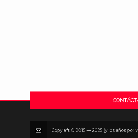
CONTÁCT
Copyleft © 2015 — 2025 (y los años por v