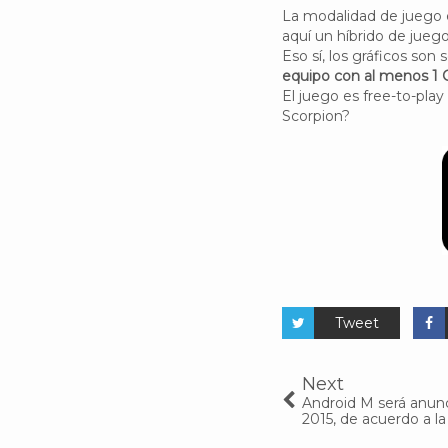
La modalidad de juego e
aquí un híbrido de jueg
Eso sí, los gráficos son
equipo con al menos 1 
El juego es free-to-pla
Scorpion?
Tweet
Next
Android M será anunc
2015, de acuerdo a l