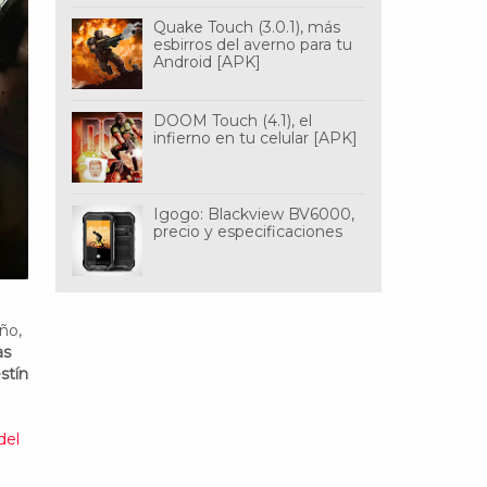
Quake Touch (3.0.1), más
esbirros del averno para tu
Android [APK]
DOOM Touch (4.1), el
infierno en tu celular [APK]
Igogo: Blackview BV6000,
precio y especificaciones
ño,
as
stín
del