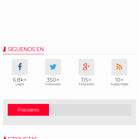
SÍGUENOS EN
6.8k+
350+
115+
10+
Likes
Followers
Followers
Subscribes
Populares