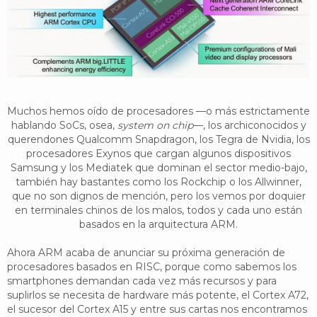
YouTube
Twitter
Foro
Muchos hemos oído de procesadores —o más estrictamente
hablando SoCs, osea,
system on chip
—, los archiconocidos y
querendones Qualcomm Snapdragon, los Tegra de Nvidia, los
procesadores Exynos que cargan algunos dispositivos
Samsung y los Mediatek que dominan el sector medio-bajo,
también hay bastantes como los Rockchip o los Allwinner,
que no son dignos de mención, pero los vemos por doquier
en terminales chinos de los malos, todos y cada uno están
basados en la arquitectura ARM.
Ahora ARM acaba de anunciar su próxima generación de
procesadores basados en RISC, porque como sabemos los
smartphones demandan cada vez más recursos y para
suplirlos se necesita de hardware más potente, el Cortex A72,
el sucesor del Cortex A15 y entre sus cartas nos encontramos