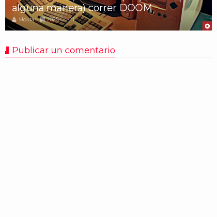
alguna manera) correr DOOM
Moktar
2025-04-21
Publicar un comentario