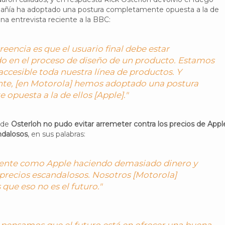
añía ha adoptado una postura completamente opuesta a la de
na entrevista reciente a la BBC:
reencia es que el usuario final debe estar
do en el proceso de diseño de un producto. Estamos
ccesible toda nuestra línea de productos. Y
te, [en Motorola] hemos adoptado una postura
 opuesta a la de ellos [Apple]."
 de
Osterloh no pudo evitar arremeter contra los precios de Apple
ndalosos
, en sus palabras:
s gente como Apple haciendo demasiado dinero y
precios escandalosos. Nosotros [Motorola]
ue eso no es el futuro."
 pensamos que el futuro está en ofrecer una buena