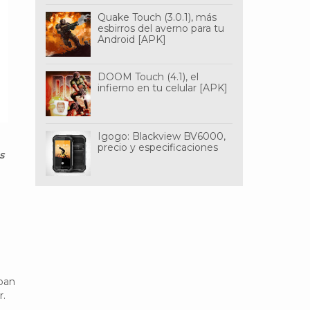
Quake Touch (3.0.1), más
esbirros del averno para tu
Android [APK]
DOOM Touch (4.1), el
infierno en tu celular [APK]
Igogo: Blackview BV6000,
precio y especificaciones
s
iban
r.