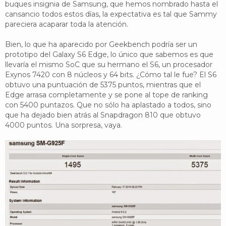
buques insignia de Samsung, que hemos nombrado hasta el
YouTube
cansancio todos estos días, la expectativa es tal que Sammy
pareciera acaparar toda la atención.
Twitter
Bien, lo que ha aparecido por Geekbench podría ser un
prototipo del Galaxy S6 Edge, lo único que sabemos es que
Foro
llevaría el mismo SoC que su hermano el S6, un procesador
Exynos 7420 con 8 núcleos y 64 bits. ¿Cómo tal le fue? El S6
obtuvo una puntuación de 5375 puntos, mientras que el
Edge arrasa completamente y se pone al tope de ranking
con 5400 puntazos. Que no sólo ha aplastado a todos, sino
que ha dejado bien atrás al Snapdragon 810 que obtuvo
4000 puntos. Una sorpresa, vaya.