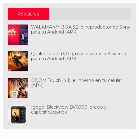
Populares
WALKMAN™ 8.5.A.3.2; el reproductor de Sony
para tu Android [APK]
Quake Touch (3.0.1), más esbirros del averno
para tu Android [APK]
DOOM Touch (4.1), el infierno en tu celular
[APK]
Igogo: Blackview BV6000, precio y
especificaciones