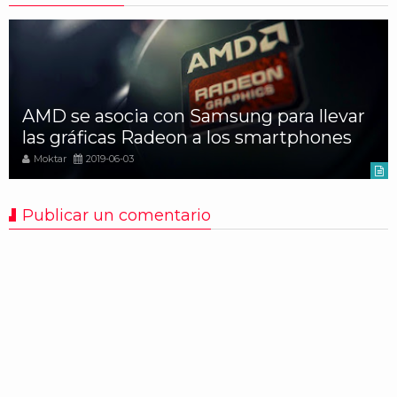
AMD se asocia con Samsung para llevar
las gráficas Radeon a los smartphones
Moktar
2019-06-03
Publicar un comentario