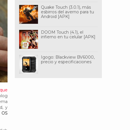
Quake Touch (3.0.1), más
esbirros del averno para tu
Android [APK]
DOOM Touch (4.1), el
infierno en tu celular [APK]
Igogo: Blackview BV6000,
precio y especificaciones
 que
blog
tema
d, y
h OS