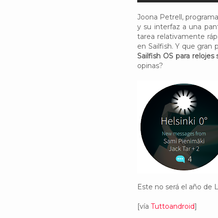
Joona Petrell, programad
y su interfaz a una pa
tarea relativamente rápi
en Sailfish. Y que gran 
Sailfish OS para relojes 
opinas?
Este no será el año de L
[vía
Tuttoandroid
]