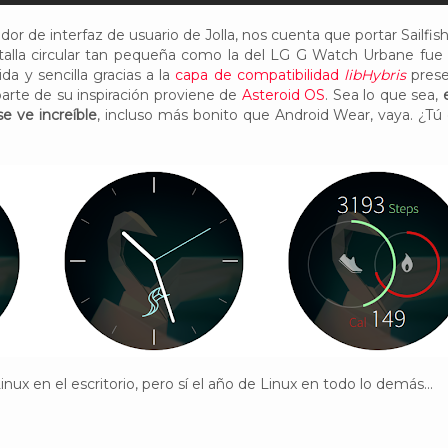
or de interfaz de usuario de Jolla, nos cuenta que portar Sailfis
ntalla circular tan pequeña como la del LG G Watch Urbane fue
da y sencilla gracias a la
capa de compatibilidad
libHybris
pres
parte de su inspiración proviene de
Asteroid OS
. Sea lo que sea,
se ve increíble
, incluso más bonito que Android Wear, vaya. ¿Tú
inux en el escritorio, pero sí el año de Linux en todo lo demás...