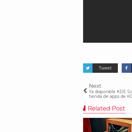
Tweet
Next
Ya disponible KDE So
tienda de apps de K
Related Post