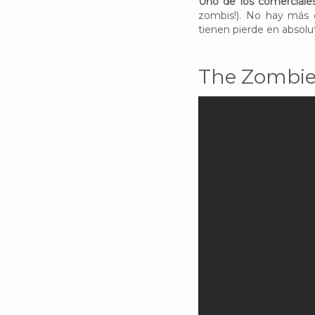
Uno de los comerciale
zombis!). No hay más q
tienen pierde en absolu
The Zombie