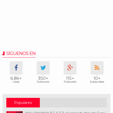
SÍGUENOS EN
6.8k+
350+
115+
10+
Likes
Followers
Followers
Subscribes
Populares