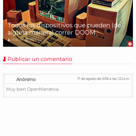
Todos los dispositivos que pueden (de
alguna manera) correr DOOM
Moktar
2025-04-21
Publicar un comentario
17 de agosto de 2016 a las 1:22 a.m.
Anónimo
Muy bien OpenMandriva..