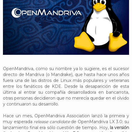
YouTube
Twitter
Foro
OpenMandriva, como su nombre ya lo sugiere, es el sucesor
directo de Mandriva (o Mandrake), que hasta hace unos años
fuera una de las distros de Linux más populares y veteranas
entre los fanáticos de KDE. Desde la desaparición de esta
última al entrar su compañía desarrolladora en bancarrota,
otras personas decidieron que no merecía quedar en el olvido
y continuaron su desarrollo.
Hace un mes, OpenMandriva Association lanzó la primera y
muy esperada
release candidate
de OpenMandriva LX 3.0; su
lanzamiento final era sólo cuestión de tiempo. Hoy,
la versión