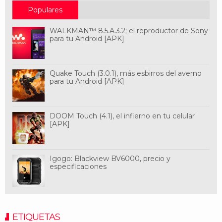
Populares
WALKMAN™ 8.5.A.3.2; el reproductor de Sony
para tu Android [APK]
Quake Touch (3.0.1), más esbirros del averno
para tu Android [APK]
DOOM Touch (4.1), el infierno en tu celular
[APK]
Igogo: Blackview BV6000, precio y
especificaciones
ETIQUETAS