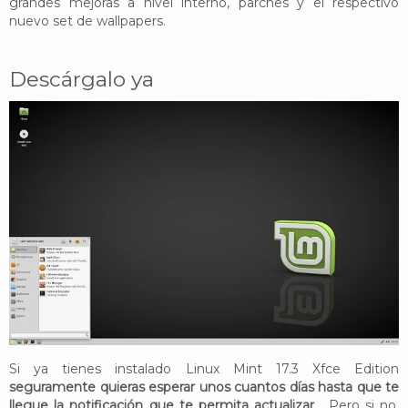
grandes mejoras a nivel interno, parches y el respectivo
nuevo set de wallpapers.
Descárgalo ya
Si ya tienes instalado Linux Mint 17.3 Xfce Edition
seguramente quieras esperar unos cuantos días hasta que te
llegue la notificación que te permita actualizar
... Pero si no,