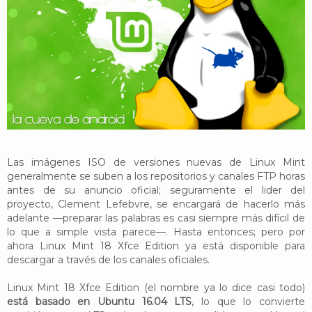
YouTube
Twitter
Foro
Las imágenes ISO de versiones nuevas de Linux Mint
generalmente se suben a los repositorios y canales FTP horas
antes de su anuncio oficial; seguramente el lider del
proyecto, Clement Lefebvre, se encargará de hacerlo más
adelante —preparar las palabras es casi siempre más difícil de
lo que a simple vista parece—. Hasta entonces; pero por
ahora Linux Mint 18 Xfce Edition ya está disponible para
descargar a través de los canales oficiales.
Linux Mint 18 Xfce Edition (el nombre ya lo dice casi todo)
está basado en Ubuntu 16.04 LTS
, lo que lo convierte