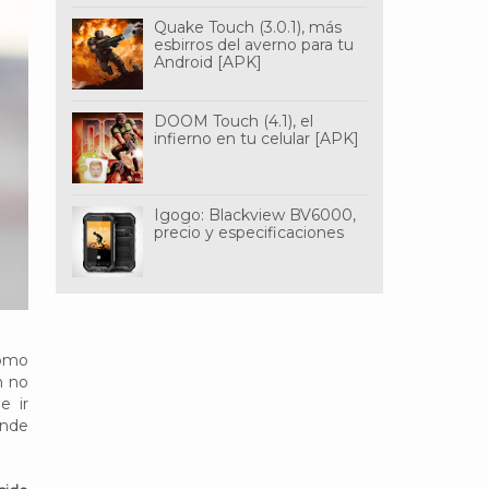
Quake Touch (3.0.1), más
esbirros del averno para tu
Android [APK]
DOOM Touch (4.1), el
infierno en tu celular [APK]
Igogo: Blackview BV6000,
precio y especificaciones
Como
n no
e ir
ende