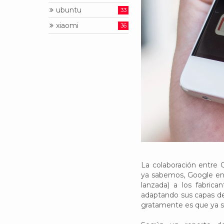
ubuntu
33
xiaomi
36
La colaboración entre 
ya sabemos, Google env
lanzada) a los fabrica
adaptando sus capas de
gratamente es que ya s