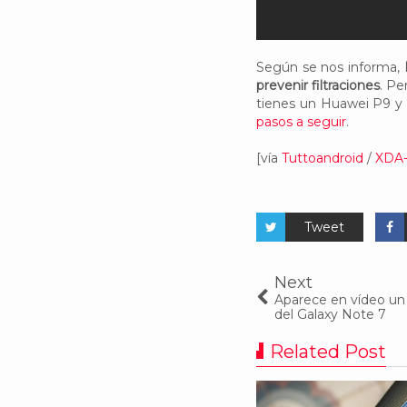
Según se nos informa,
prevenir filtraciones
. Pe
tienes un Huawei P9 y 
pasos a seguir
.
[vía
Tuttoandroid
/
XDA-
Tweet
Next
Aparece en vídeo un 
del Galaxy Note 7
Related Post