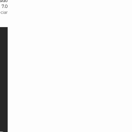
sido
 7.0
ciar