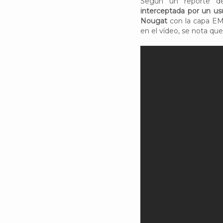
Según un reporte 
interceptada por un u
Nougat
con la capa EM
en el vídeo, se nota qu