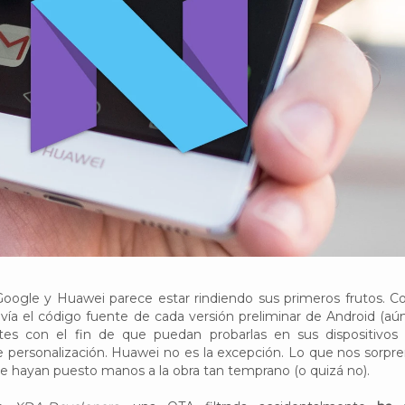
Google y Huawei parece estar rindiendo sus primeros frutos. 
ía el código fuente de cada versión preliminar de Android (aú
ntes con el fin de que puedan probarlas en sus dispositivos 
 personalización. Huawei no es la excepción. Lo que nos sorpr
e hayan puesto manos a la obra tan temprano (o quizá no).