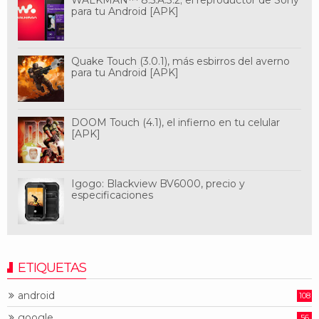
para tu Android [APK]
Quake Touch (3.0.1), más esbirros del averno
para tu Android [APK]
DOOM Touch (4.1), el infierno en tu celular
[APK]
Igogo: Blackview BV6000, precio y
especificaciones
ETIQUETAS
android
108
google
56