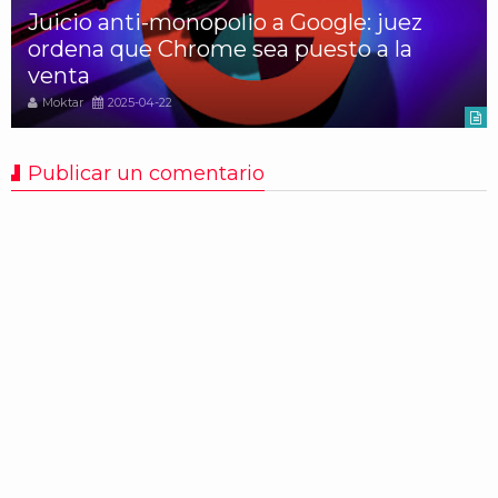
Juicio anti-monopolio a Google: juez
ordena que Chrome sea puesto a la
venta
Moktar
2025-04-22
Publicar un comentario