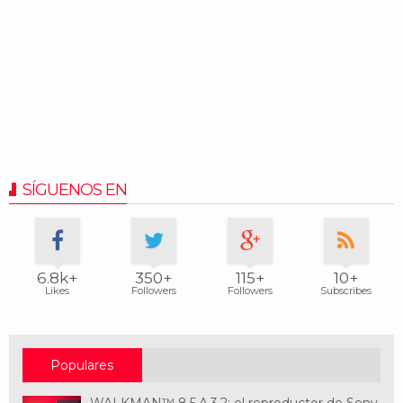
SÍGUENOS EN
6.8k+
350+
115+
10+
Likes
Followers
Followers
Subscribes
Populares
WALKMAN™ 8.5.A.3.2; el reproductor de Sony