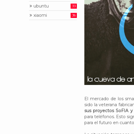
ubuntu
33
xiaomi
36
El mercado de los smar
sido la veterana fabrica
sus proyectos SoFIA y
para teléfonos. Esto sig
para el futuro en cuant