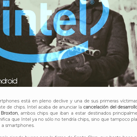
tphones está en pleno declive y una de sus primeras víctima
nte de chips. Intel acaba de anunciar la
cancelación del desarroll
 Broxton
, ambos chips que iban a estar destinados principalm
nifica que Intel ya no sólo no tendría chips, sino que tampoco pl
o a smartphones.