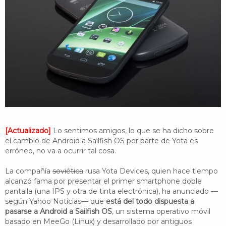
YouTube
Twitter
Foro
[Actualizado]
Lo sentimos amigos, lo que se ha dicho sobre
el cambio de Android a Sailfish OS por parte de Yota es
erróneo, no va a ocurrir tal cosa.
La compañía
soviética
rusa Yota Devices, quien hace tiempo
alcanzó fama por presentar el primer smartphone doble
pantalla (una IPS y otra de tinta electrónica), ha anunciado —
según Yahoo Noticias— que
está del todo dispuesta a
pasarse a Android a Sailfish OS
, un sistema operativo móvil
basado en MeeGo (Linux) y desarrollado por antiguos