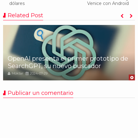
dólares
Venice con Android
Related Post
OpenAI presenta el primer prototipo de
SearchGPT, su nuevo buscador
Moktar
2024-07-29
Publicar un comentario