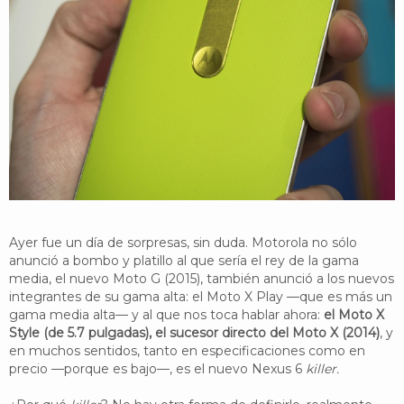
YouTube
Twitter
Foro
Ayer fue un día de sorpresas, sin duda. Motorola no sólo
anunció a bombo y platillo al que sería el rey de la gama
media, el nuevo Moto G (2015), también anunció a los nuevos
integrantes de su gama alta: el Moto X Play —que es más un
gama media alta— y al que nos toca hablar ahora:
el Moto X
Style (de 5.7 pulgadas), el sucesor directo del Moto X (2014)
, y
en muchos sentidos, tanto en especificaciones como en
precio —porque es bajo—, es el nuevo Nexus 6
killer.