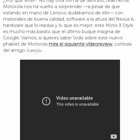
¿Por qué
killer
? No hay otra forma de definirlo, realmente.
Motorola nos ha vuelto a sorprender —a pesar de que
estando en mano de Lenovo dudábamos de ello— con
materiales de buena calidad, software a la altura del Nexus 6,
hardware que lo repasa y lo que es mejor: este Moto X Style
es mucho más barato que el último buque insignia de
Google. Vamos, si quieres saber todo sobre este nuevo
phablet de Motorola
mira el siguiente vídeoreview
, cortesía
del amigo
iLeorju
.