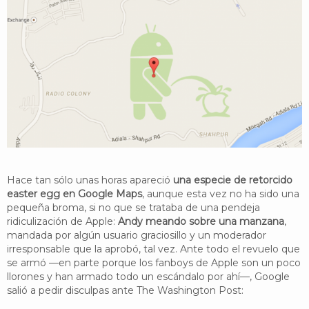
YouTube
Twitter
Foro
Hace tan sólo unas horas apareció
una especie de retorcido
easter egg en Google Maps
, aunque esta vez no ha sido una
pequeña broma, si no que se trataba de una pendeja
ridiculización de Apple:
Andy meando sobre una manzana
,
mandada por algún usuario graciosillo y un moderador
irresponsable que la aprobó, tal vez. Ante todo el revuelo que
se armó —en parte porque los fanboys de Apple son un poco
llorones y han armado todo un escándalo por ahí—, Google
salió a pedir disculpas ante The Washington Post: