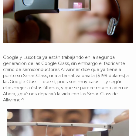
YouTube
Twitter
Foro
Google y Luxotica ya están trabajando en la segunda
generación de las Google Glass, sin embargo el fabricante
chino de semiconductores Allwinner dice que ya tiene a
punto su SmartGlass, una alternativa barata ($199 dolares) a
las Google Glass —que sí, pues son muy caras—, y según
ellos mejor a éstas últimas, y que se parece mucho además.
Ahora, ¿qué nos deparará la vida con las SmartGlass de
Allwinner?