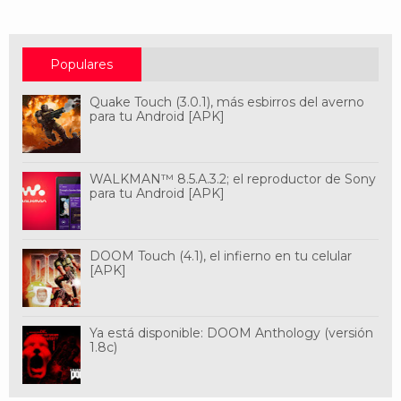
Populares
Quake Touch (3.0.1), más esbirros del averno
para tu Android [APK]
WALKMAN™ 8.5.A.3.2; el reproductor de Sony
para tu Android [APK]
DOOM Touch (4.1), el infierno en tu celular
[APK]
Ya está disponible: DOOM Anthology (versión
1.8c)