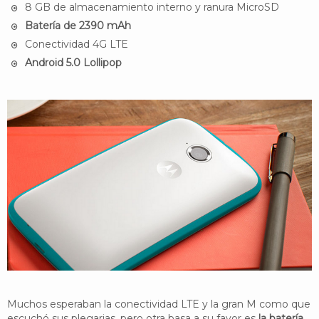
8 GB de almacenamiento interno y ranura MicroSD
Batería de 2390 mAh
Conectividad 4G LTE
Android 5.0 Lollipop
Muchos esperaban la conectividad LTE y la gran M como que
escuchó sus plegarias, pero otra basa a su favor es
la batería,