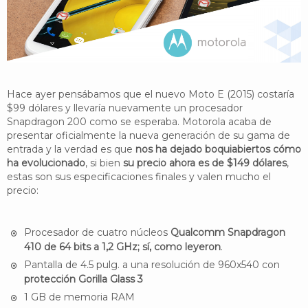
YouTube
Twitter
Foro
Hace ayer pensábamos que el nuevo Moto E (2015) costaría
$99 dólares y llevaría nuevamente un procesador
Snapdragon 200 como se esperaba. Motorola acaba de
presentar oficialmente la nueva generación de su gama de
entrada y la verdad es que
nos ha dejado boquiabiertos cómo
ha evolucionado
, si bien
su precio ahora es de $149 dólares
,
estas son sus especificaciones finales y valen mucho el
precio:
Procesador de cuatro núcleos
Qualcomm Snapdragon
410 de 64 bits a 1,2 GHz; sí, como leyeron
.
Pantalla de 4.5 pulg. a una resolución de 960x540 con
protección Gorilla Glass 3
1 GB de memoria RAM