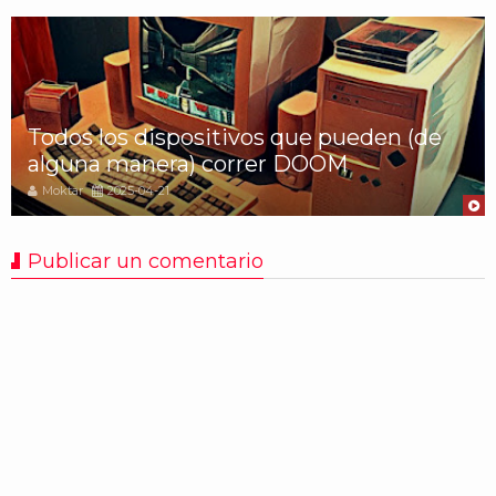
Todos los dispositivos que pueden (de
alguna manera) correr DOOM
Moktar
2025-04-21
Publicar un comentario