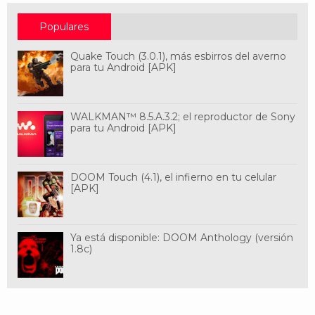
Populares
Quake Touch (3.0.1), más esbirros del averno
para tu Android [APK]
WALKMAN™ 8.5.A.3.2; el reproductor de Sony
para tu Android [APK]
DOOM Touch (4.1), el infierno en tu celular
[APK]
Ya está disponible: DOOM Anthology (versión
1.8c)