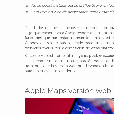
No se podrá instalar desde la Play Store, en 
Esta versión web de Apple Maps tiene limitacio
Para todos quienes estamos mínimamente enterad
algo que caracteriza a Apple respecto al manten
funciones que han estado presentes en los siste
Windows—; sin embargo, desde hace un tiempo,
"servicios exclusivos" a disposición de otras plataf
Sí, como ya leíste en el titular:
ya es posible accede
lo esperabas: no como una aplicación nativa en l
trata, pues, de la versión web que llevaba en be
para tablets y computadoras.
Apple Maps versión web, 