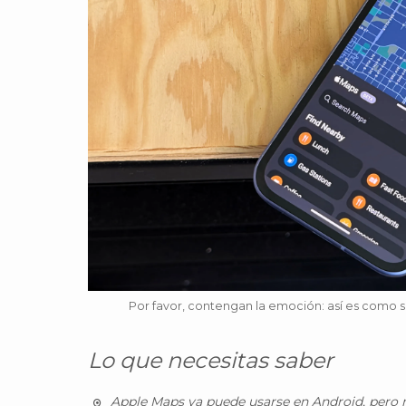
Por favor, contengan la emoción: así es como 
Lo que necesitas saber
Apple Maps ya puede usarse en Android, pero 