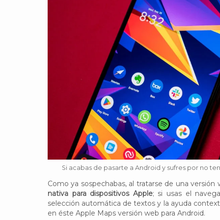
Si acabas de pasarte a Android y sufres por no t
Como ya sospechabas, al tratarse de una versión
nativa para dispositivos Apple
; si usas el naveg
selección automática de textos y la ayuda context
en éste Apple Maps versión web para Android.