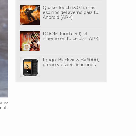
Quake Touch (3.0.1), más
esbirros del averno para tu
Android [APK]
DOOM Touch (4.1), el
infierno en tu celular [APK]
Igogo: Blackview BV6000,
precio y especificaciones
jame
nal".