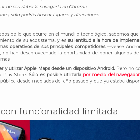
lugar de eso deberás navegarla en Chrome
nes, sólo podrás buscar lugares y direcciones
os de lo que ocurre en el mundillo tecnológico, sabemos que
imiento de su ecosistema, y es
su lentitud a la hora de impleme
mas operativos de sus principales competidores
—véase Androi
 no han desaprovechado la oportunidad de poner algunos de
ormas.
r y utilizar Apple Maps desde un dispositivo Android.
Pero no c
a Play Store.
Sólo es posible utilizarla
por medio del navegador
ta pública desde mediados del año pasado y que ya estaba dispon
con funcionalidad limitada