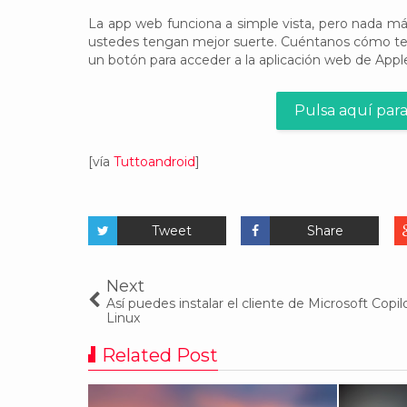
La app web funciona a simple vista, pero nada má
ustedes tengan mejor suerte. Cuéntanos cómo te f
un botón para acceder a la aplicación web de Appl
Pulsa aquí para
[vía
Tuttoandroid
]
Tweet
Share
Next
Así puedes instalar el cliente de Microsoft Copil
Linux
Related Post