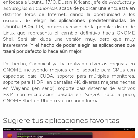
enfocada a Ubuntu 17.10, Dustin Kirkland, jefe de
Productos y
Estrategias en Canonical
, acaba de publicar una encuesta en
distintos foros de Internet, dando la oportunidad a los
usuarios de
elegir las aplicaciones predeterminadas de
Ubuntu 18.04 LTS
, próxima versión de la popular distro de
Linux que representa el cambio definitivo hacia GNOME
Shell. Será sin duda una versión muy, pero que muy
interesante.
Y el hecho de poder elegir las aplicaciones que
traerá por defecto lo hace aún mejor
.
De hecho, Canonical ya ha realizado diversas mejoras en
GNOME, incluyendo mejoras en el soporte para GPUs con
capacidad para CUDA, soporte para múltiples monitores,
soporte para HiDPI en pantallas 4K, diversas mejoras hechas
en Wayland (¡en serio!), soporte para sistemas de archivos
EXT4 con encriptación basada en
fscrypt
. Poco a poco,
GNOME Shell en Ubuntu va tomando forma.
Sugiere tus aplicaciones favoritas