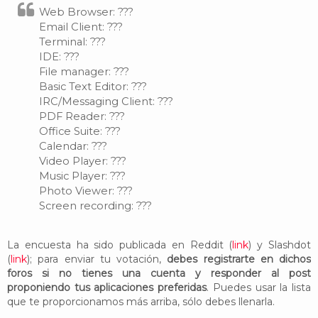
Web Browser: ???
Email Client: ???
Terminal: ???
IDE: ???
File manager: ???
Basic Text Editor: ???
IRC/Messaging Client: ???
PDF Reader: ???
Office Suite: ???
Calendar: ???
Video Player: ???
Music Player: ???
Photo Viewer: ???
Screen recording: ???
La encuesta ha sido publicada en Reddit (
link
) y Slashdot
(
link
); para enviar tu votación,
debes registrarte en dichos
foros si no tienes una cuenta y responder al post
proponiendo tus aplicaciones preferidas
. Puedes usar la lista
que te proporcionamos más arriba, sólo debes llenarla.