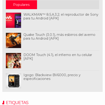
Populares
WALKMAN™ 8.5.A.3.2; el reproductor de Sony
para tu Android [APK]
Quake Touch (3.0.1), más esbirros del averno
para tu Android [APK]
DOOM Touch (4.1), el infierno en tu celular
[APK]
Igogo: Blackview BV6000, precio y
especificaciones
ETIQUETAS