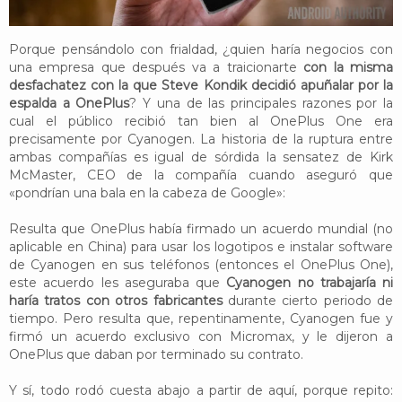
Porque pensándolo con frialdad, ¿quien haría negocios con
una empresa que después va a traicionarte
con la misma
desfachatez con la que Steve Kondik decidió apuñalar por la
espalda a OnePlus
? Y una de las principales razones por la
cual el público recibió tan bien al OnePlus One era
precisamente por Cyanogen. La historia de la ruptura entre
ambas compañías es igual de sórdida la sensatez de Kirk
McMaster, CEO de la compañía cuando aseguró que
«pondrían una bala en la cabeza de Google»:
Resulta que OnePlus había firmado un acuerdo mundial (no
aplicable en China) para usar los logotipos e instalar software
de Cyanogen en sus teléfonos (entonces el OnePlus One),
este acuerdo les aseguraba que
Cyanogen no trabajaría ni
haría tratos con otros fabricantes
durante cierto periodo de
tiempo. Pero resulta que, repentinamente, Cyanogen fue y
firmó un acuerdo exclusivo con Micromax, y le dijeron a
OnePlus que daban por terminado su contrato.
Y sí, todo rodó cuesta abajo a partir de aquí, porque repito: