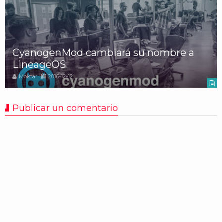
CyanogenMod cambiará su nombre a
LineageOS
Moktar
2016-12-12
Publicar un comentario