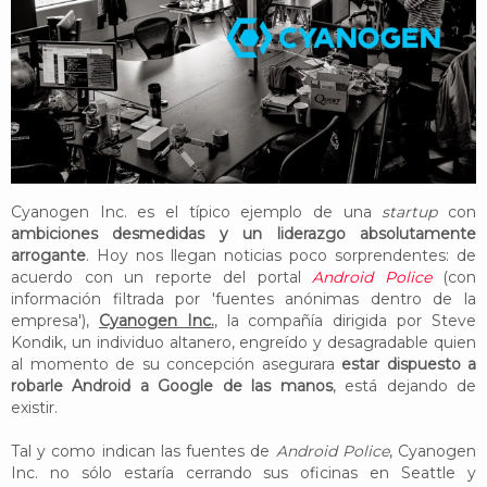
YouTube
Twitter
Foro
Cyanogen Inc. es el típico ejemplo de una
startup
con
ambiciones desmedidas y un liderazgo absolutamente
arrogante
. Hoy nos llegan noticias poco sorprendentes: de
acuerdo con un reporte del portal
Android Police
(con
información filtrada por 'fuentes anónimas dentro de la
empresa'),
Cyanogen Inc.
, la compañía dirigida por Steve
Kondik, un individuo altanero, engreído y desagradable quien
al momento de su concepción asegurara
estar dispuesto a
robarle Android a Google de las manos
, está dejando de
existir.
Tal y como indican las fuentes de
Android Police
, Cyanogen
Inc. no sólo estaría cerrando sus oficinas en Seattle y