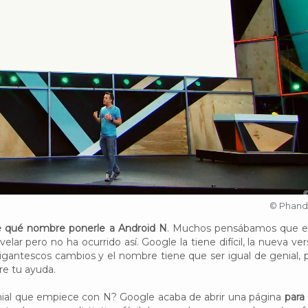
© Phand
e qué nombre ponerle a Android N
. Muchos pensábamos que e
velar pero no ha ocurrido así. Google la tiene difícil, la nueva ver
igantescos cambios y el nombre tiene que ser igual de genial, 
re tu ayuda.
nial que empiece con N? Google acaba de abrir una página
para