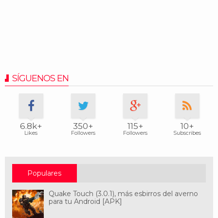
SÍGUENOS EN
6.8k+
350+
115+
10+
Likes
Followers
Followers
Subscribes
Populares
Quake Touch (3.0.1), más esbirros del averno
para tu Android [APK]