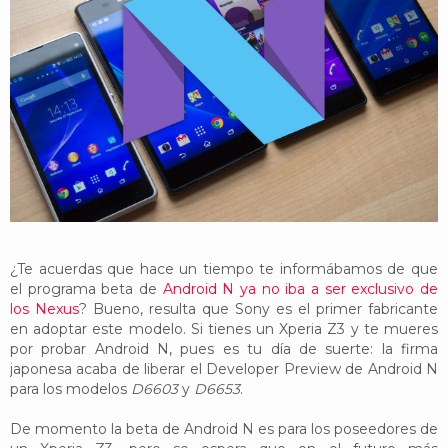
YouTube
Twitter
Foro
¿Te acuerdas que hace un tiempo te informábamos de que
el programa beta de
Android N ya no iba a ser exclusivo de
los Nexus
? Bueno, resulta que Sony es el primer fabricante
en adoptar este modelo. Si tienes un Xperia Z3 y te mueres
por probar Android N, pues es tu día de suerte: la firma
japonesa acaba de liberar el Developer Preview de Android N
para los modelos
D6603
y
D6653
.
De momento la beta de Android N es para los poseedores de