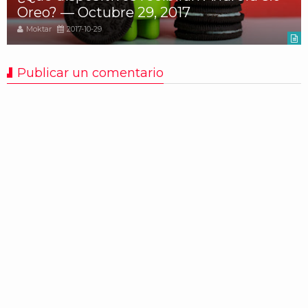
Oreo? — Octubre 29, 2017
Moktar
2017-10-29
Publicar un comentario