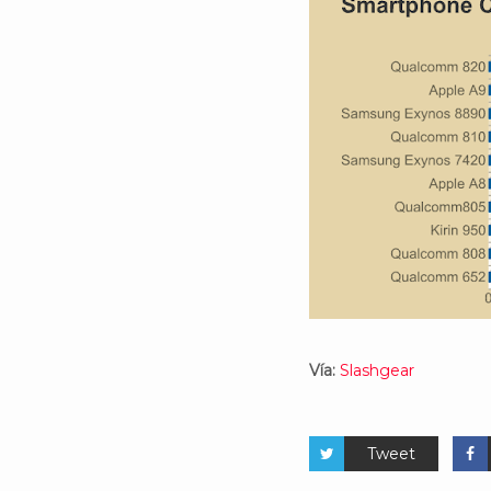
Vía:
Slashgear
Tweet