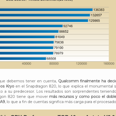
que debemos tener en cuenta,
Qualcomm finalmente ha deci
eos Kryo
en el Snapdragon 820, lo que explica el monumental s
o a su predecesor. Los resultados son sorprendentes teniend
agon 820 tiene que mover
más recursos y como poco el dobl
 A9
, lo que a fin de cuentas significa más carga para el procesado