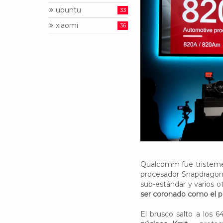
ubuntu
33
xiaomi
36
Qualcomm fue tristemen
procesador Snapdragon 
sub-estándar y varios o
ser coronado como el p
El brusco salto a los