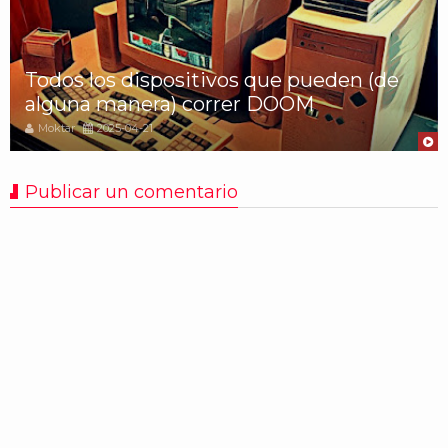
Todos los dispositivos que pueden (de
alguna manera) correr DOOM
Moktar
2025-04-21
Publicar un comentario