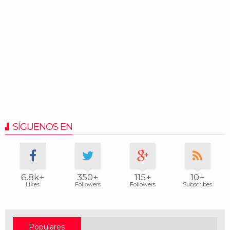
SÍGUENOS EN
6.8k+
350+
115+
10+
Likes
Followers
Followers
Subscribes
Populares