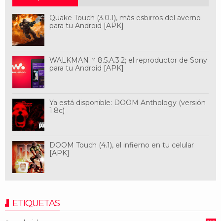
Quake Touch (3.0.1), más esbirros del averno
para tu Android [APK]
WALKMAN™ 8.5.A.3.2; el reproductor de Sony
para tu Android [APK]
Ya está disponible: DOOM Anthology (versión
1.8c)
DOOM Touch (4.1), el infierno en tu celular
[APK]
ETIQUETAS