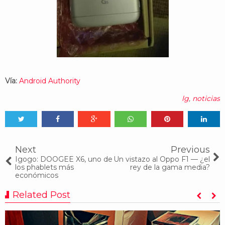
Vía:
Android Authority
lg
,
noticias
Tweet
Share
Share
Share
Share
Share
0
Next
Previous
Igogo: DOOGEE X6, uno de
Un vistazo al Oppo F1 — ¿el
los phablets más
rey de la gama media?
económicos
Related Post