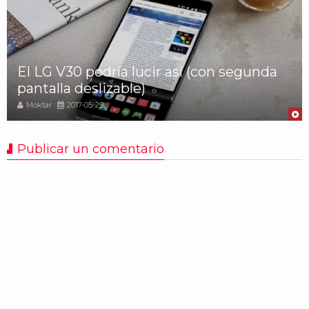
El LG V30 podría lucir así (con segunda
pantalla deslizable)
Moktar
2017-05-29
Publicar un comentario