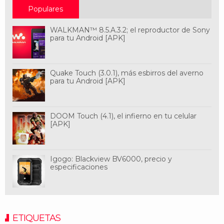
Populares
WALKMAN™ 8.5.A.3.2; el reproductor de Sony
para tu Android [APK]
Quake Touch (3.0.1), más esbirros del averno
para tu Android [APK]
DOOM Touch (4.1), el infierno en tu celular
[APK]
Igogo: Blackview BV6000, precio y
especificaciones
ETIQUETAS