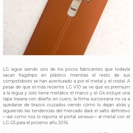
YouTube
Twitter
Foro
LG sigue siendo uno de los pocos fabricantes que todavía
sacan flagships en plástico mientras el resto de sus
competidores se han aventurado a por el metal y el cristal. A
pesar de que el más reciente LG V10 se ve que es premium
a la legua y solo tiene metálico el marco y el G4 incluye una
tapa trasera con diseño en cuero, la firma surcoreana no va a
quedarse de brazos cruzados viendo cómo lo dejan atrás y
siguiendo las tendencias del mercado dará el salto definitivo
—así como nos lo reporta el portal
etnews
— al metal con el
LG G5 para el próximo año 2016.