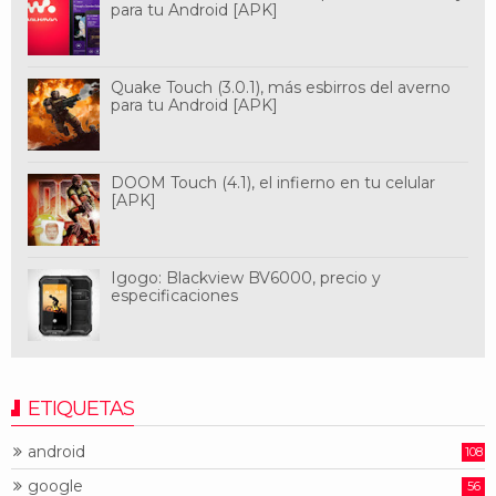
para tu Android [APK]
Quake Touch (3.0.1), más esbirros del averno
para tu Android [APK]
DOOM Touch (4.1), el infierno en tu celular
[APK]
Igogo: Blackview BV6000, precio y
especificaciones
ETIQUETAS
android
108
google
56