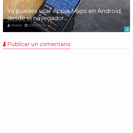
Ya puedes usar Apple Maps en Android,
desde el navegador...
Moktar
2025-04-12
Publicar un comentario