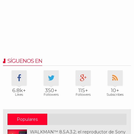
SÍGUENOS EN
6.8k+
350+
115+
10+
Likes
Followers
Followers
Subscribes
Populares
WALKMAN™ 8.5.A.3.2; el reproductor de Sony