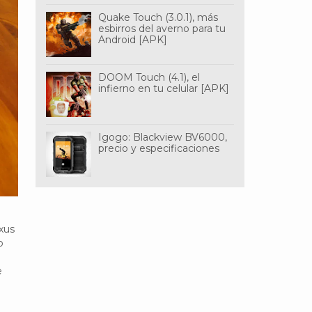
Quake Touch (3.0.1), más
esbirros del averno para tu
Android [APK]
DOOM Touch (4.1), el
infierno en tu celular [APK]
Igogo: Blackview BV6000,
precio y especificaciones
xus
o
e