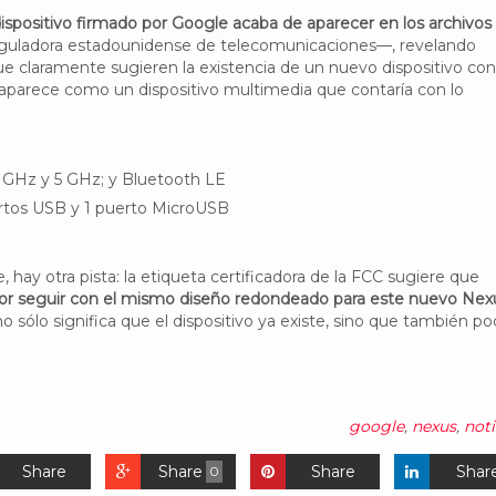
ispositivo firmado por Google acaba de aparecer en los archivos
guladora estadounidense de telecomunicaciones—, revelando
que claramente sugieren la existencia de un nuevo dispositivo con
 aparece como un dispositivo multimedia que contaría con lo
 GHz y 5 GHz; y Bluetooth LE
rtos USB y 1 puerto MicroUSB
 hay otra pista: la etiqueta certificadora de la FCC sugiere que
or seguir con el mismo diseño redondeado para este nuevo Nex
no sólo significa que el dispositivo ya existe, sino que también po
google
,
nexus
,
noti
Share
Share
Share
Shar
0