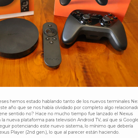
eses hemos estado hablando tanto de los nuevos terminales Ne
ste año que se nos había olvidado por completo algo relacionad
Tiene sentido no? Hace no mucho tiempo fue lanzado el Nexus
ía la nueva plataforma para televisión Android TV, así que si Googl
seguir potenciando este nuevo sistema, lo mínimo que debería
exus Player (2nd gen.), lo que al parecer están haciendo.