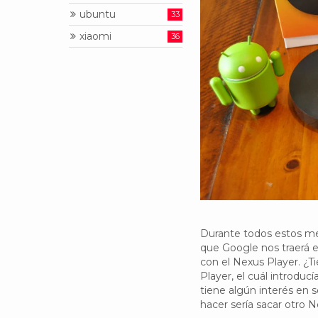
ubuntu
33
xiaomi
36
Durante todos estos m
que Google nos traerá e
con el Nexus Player. ¿
Player, el cuál introduc
tiene algún interés en 
hacer sería sacar otro N