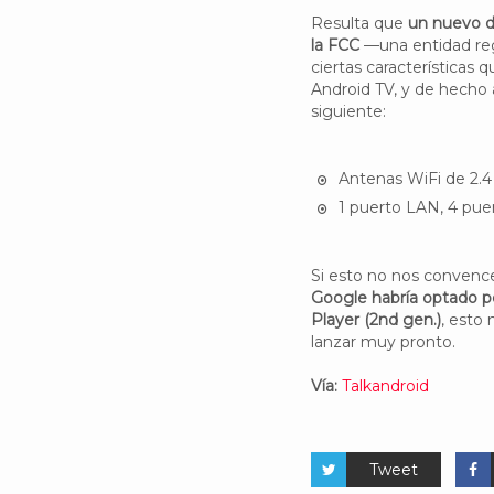
Resulta que
un nuevo d
la FCC
—una entidad re
ciertas características 
Android TV, y de hecho
siguiente:
Antenas WiFi de 2.4
1 puerto LAN, 4 pue
Si esto no nos convence,
Google habría optado p
Player (2nd gen.)
, esto 
lanzar muy pronto.
Vía:
Talkandroid
Tweet