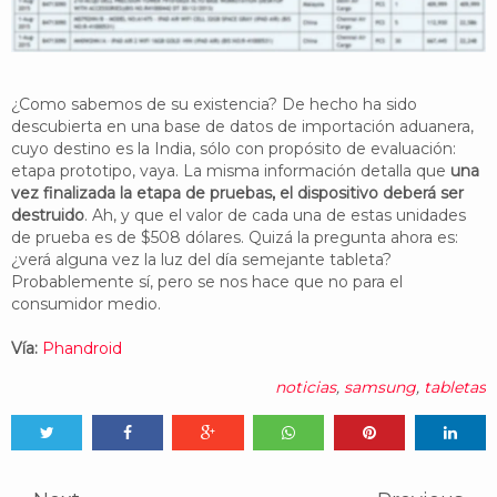
¿Como sabemos de su existencia? De hecho ha sido
descubierta en una base de datos de importación aduanera,
cuyo destino es la India, sólo con propósito de evaluación:
etapa prototipo, vaya. La misma información detalla que
una
vez finalizada la etapa de pruebas, el dispositivo deberá ser
destruido
. Ah, y que el valor de cada una de estas unidades
de prueba es de $508 dólares. Quizá la pregunta ahora es:
¿verá alguna vez la luz del día semejante tableta?
Probablemente sí, pero se nos hace que no para el
consumidor medio.
Vía:
Phandroid
noticias
,
samsung
,
tabletas
Tweet
Share
Share
Share
Share
Share
0