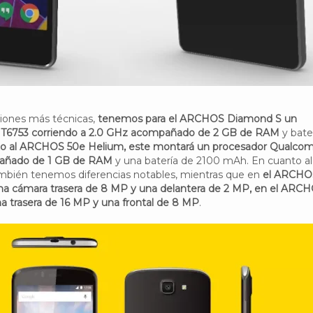
ciones más técnicas,
tenemos para el ARCHOS Diamond S un
T6753 corriendo a 2.0 GHz acompañado de 2 GB de RAM
y bate
to al ARCHOS 50e Helium, este montará un procesador Qualc
añado de 1 GB de RAM
y una batería de 2100 mAh. En cuanto al
ambién tenemos diferencias notables, mientras que en
el ARCHO
a cámara trasera de 8 MP y una delantera de 2 MP, en el ARC
trasera de 16 MP y una frontal de 8 MP
.