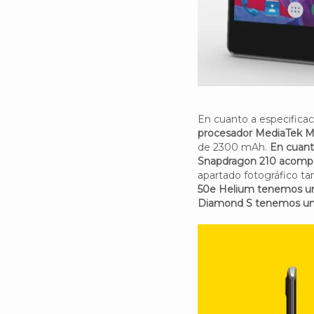
En cuanto a especifica
procesador MediaTek M
de 2300 mAh.
En cuan
Snapdragon 210 acomp
apartado fotográfico t
50e Helium tenemos un
Diamond S tenemos una 