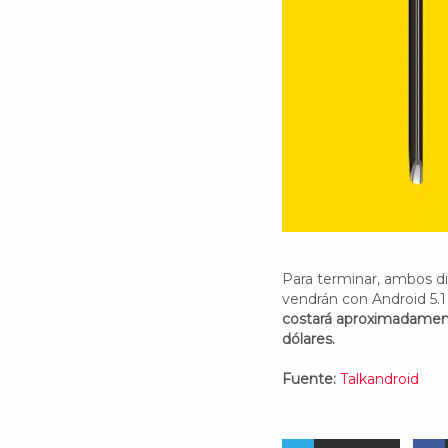
Para terminar, ambos di
vendrán con Android 5.1 
costará aproximadament
dólares.
Fuente:
Talkandroid