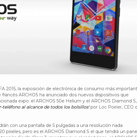
IFA 2015, la exposición de electrónica de consumo más importan
te francés ARCHOS ha anunciado dos nuevos dispositivos que
encionada expo: el ARCHOS 50e Helium y el ARCHOS Diamond S,
-teléfono al alcance de todos los bolsillos'
por Loc Poirier, CEO d
rán con una pantalla de 5 pulgadas a una resolución nada
20 píxeles, pero es el ARCHOS Diamond S el que tendrá un pane