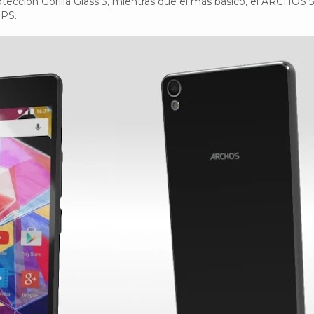
cción Gorilla Glass 3, mientras que el más básico, el ARCHOS 
IPS.