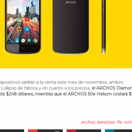
spositivos saldrán a la venta este mes de noviembre, ambos
Lollipop de fábrica y en cuanto a los precios,
el ARCHOS Diamon
e $248 dólares, mientras que el ARCHOS 50e Helium costará $
archos
,
baratijas
,
ifa
,
noti