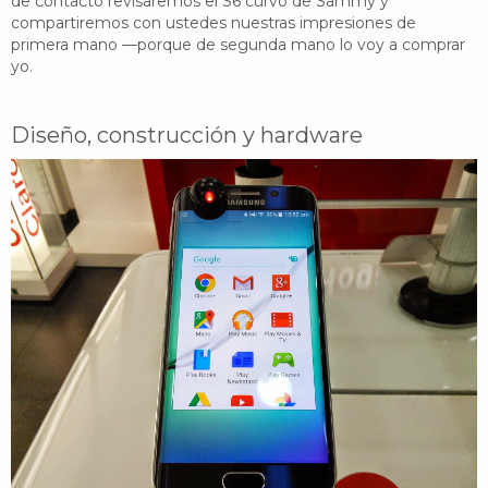
de contacto revisaremos el S6 curvo de Sammy y
compartiremos con ustedes nuestras impresiones de
primera mano —porque de segunda mano lo voy a comprar
yo.
Diseño, construcción y hardware