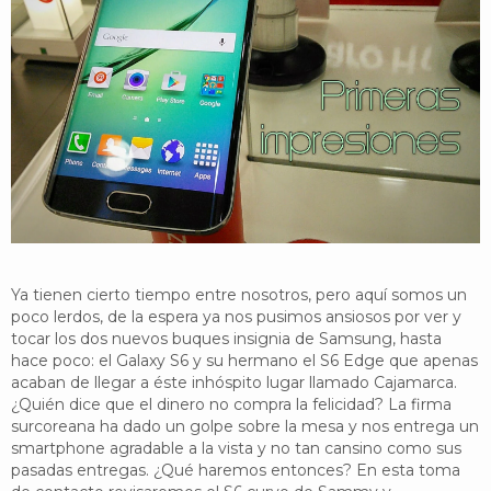
YouTube
Twitter
Foro
Ya tienen cierto tiempo entre nosotros, pero aquí somos un
poco lerdos, de la espera ya nos pusimos ansiosos por ver y
tocar los dos nuevos buques insignia de Samsung, hasta
hace poco: el Galaxy S6 y su hermano el S6 Edge que apenas
acaban de llegar a éste inhóspito lugar llamado Cajamarca.
¿Quién dice que el dinero no compra la felicidad? La firma
surcoreana ha dado un golpe sobre la mesa y nos entrega un
smartphone agradable a la vista y no tan cansino como sus
pasadas entregas. ¿Qué haremos entonces? En esta toma