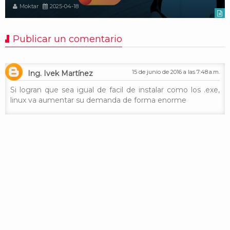
Moktar
2025-04-18
Publicar un comentario
15 de junio de 2016 a las 7:48 a.m.
Ing. Ivek Martínez
Si logran que sea igual de facil de instalar como los .exe,
linux va aumentar su demanda de forma enorme