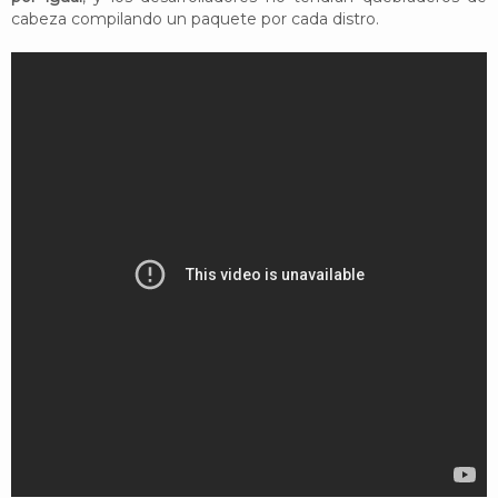
cabeza compilando un paquete por cada distro.