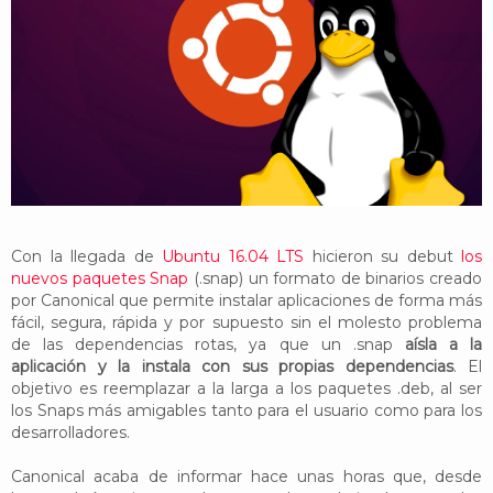
YouTube
Twitter
Foro
Con la llegada de
Ubuntu 16.04 LTS
hicieron su debut
los
nuevos paquetes Snap
(.snap) un formato de binarios creado
por Canonical que permite instalar aplicaciones de forma más
fácil, segura, rápida y por supuesto sin el molesto problema
de las dependencias rotas, ya que un .snap
aísla a la
aplicación y la instala con sus propias dependencias
. El
objetivo es reemplazar a la larga a los paquetes .deb, al ser
los Snaps más amigables tanto para el usuario como para los
desarrolladores.
Canonical acaba de informar hace unas horas que, desde