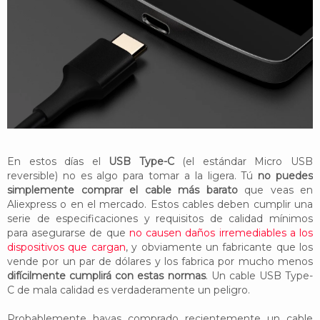
YouTube
Twitter
Foro
En estos días el
USB Type-C
(el estándar Micro USB
reversible) no es algo para tomar a la ligera. Tú
no puedes
simplemente comprar el cable más barato
que veas en
Aliexpress o en el mercado. Estos cables deben cumplir una
serie de especificaciones y requisitos de calidad mínimos
para asegurarse de que
no causen daños irremediables a los
dispositivos que cargan
, y obviamente un fabricante que los
vende por un par de dólares y los fabrica por mucho menos
difícilmente cumplirá con estas normas
. Un cable USB Type-
C de mala calidad es verdaderamente un peligro.
Probablemente hayas comprado recientemente un cable