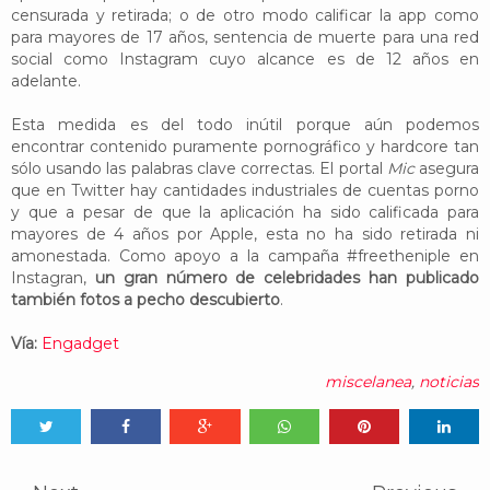
censurada y retirada; o de otro modo calificar la app como
para mayores de 17 años, sentencia de muerte para una red
social como Instagram cuyo alcance es de 12 años en
adelante.
Esta medida es del todo inútil porque aún podemos
encontrar contenido puramente pornográfico y hardcore tan
sólo usando las palabras clave correctas. El portal
Mic
asegura
que en Twitter hay cantidades industriales de cuentas porno
y que a pesar de que la aplicación ha sido calificada para
mayores de 4 años por Apple, esta no ha sido retirada ni
amonestada. Como apoyo a la campaña #freetheniple en
Instagran,
un gran número de celebridades han publicado
también fotos a pecho descubierto
.
Vía:
Engadget
miscelanea
,
noticias
Tweet
Share
Share
Share
Share
Share
0