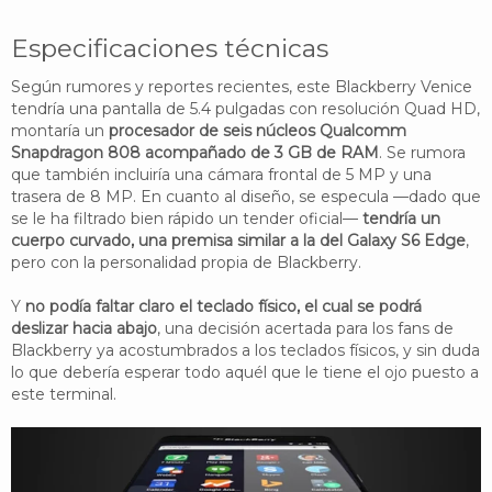
Especificaciones técnicas
Según rumores y reportes recientes, este Blackberry Venice
tendría una pantalla de 5.4 pulgadas con resolución Quad HD,
montaría un
procesador de seis núcleos Qualcomm
Snapdragon 808 acompañado de 3 GB de RAM
. Se rumora
que también incluiría una cámara frontal de 5 MP y una
trasera de 8 MP. En cuanto al diseño, se especula —dado que
se le ha filtrado bien rápido un tender oficial—
tendría un
cuerpo curvado, una premisa similar a la del Galaxy S6 Edge
,
pero con la personalidad propia de Blackberry.
Y
no podía faltar claro el teclado físico, el cual se podrá
deslizar hacia abajo
, una decisión acertada para los fans de
Blackberry ya acostumbrados a los teclados físicos, y sin duda
lo que debería esperar todo aquél que le tiene el ojo puesto a
este terminal.