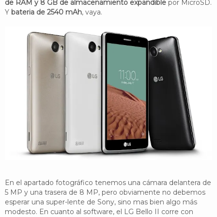
de RAM y 8 GB de almacenamiento expandible
por MicroSD.
Y
bateria de 2540 mAh
, vaya.
En el apartado fotográfico tenemos una cámara delantera de
5 MP y una trasera de 8 MP, pero obviamente no debemos
esperar una super-lente de Sony, sino mas bien algo más
modesto. En cuanto al software, el LG Bello II corre con