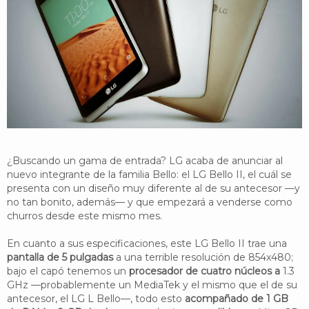
YouTube
Twitter
Foro
¿Buscando un gama de entrada? LG acaba de anunciar al
nuevo integrante de la familia Bello: el LG Bello II, el cuál se
presenta con un diseño muy diferente al de su antecesor —y
no tan bonito, además— y que empezará a venderse como
churros desde este mismo mes.
En cuanto a sus especificaciones, este LG Bello II trae una
pantalla de 5 pulgadas
a una terrible resolución de 854x480;
bajo el capó tenemos un
procesador de cuatro núcleos a
1.3
GHz —probablemente un MediaTek y el mismo que el de su
antecesor, el LG L Bello—, todo esto
acompañado de 1 GB