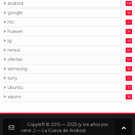
android
108
google
56
htc
41
huawei
34
lg
46
nexus
62
ofertas
54
samsung
90
sony
22
ubuntu
33
xiaomi
36
Copyleft © 2015 — 2025 (y los años por
venir...) — La Cueva de Android