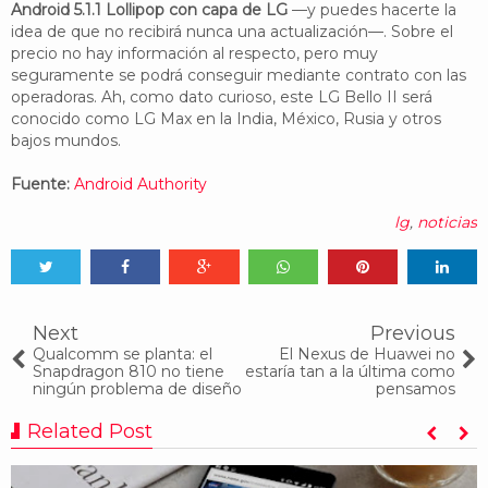
Android 5.1.1 Lollipop con capa de LG
—y puedes hacerte la
idea de que no recibirá nunca una actualización—. Sobre el
precio no hay información al respecto, pero muy
seguramente se podrá conseguir mediante contrato con las
operadoras. Ah, como dato curioso, este LG Bello II será
conocido como LG Max en la India, México, Rusia y otros
bajos mundos.
Fuente:
Android Authority
lg
,
noticias
Tweet
Share
Share
Share
Share
Share
0
Next
Previous
Qualcomm se planta: el
El Nexus de Huawei no
Snapdragon 810 no tiene
estaría tan a la última como
ningún problema de diseño
pensamos
Related Post