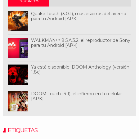
Populares
Quake Touch (3.0.1), más esbirros del averno
para tu Android [APK]
WALKMAN™ 8.5.A.3.2; el reproductor de Sony
para tu Android [APK]
Ya está disponible: DOOM Anthology (versión
1.8c)
DOOM Touch (4.1), el infierno en tu celular
[APK]
ETIQUETAS