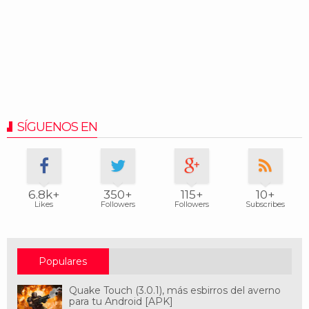
SÍGUENOS EN
6.8k+
350+
115+
10+
Likes
Followers
Followers
Subscribes
Populares
Quake Touch (3.0.1), más esbirros del averno
para tu Android [APK]