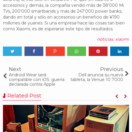
accesorios y demás, la compañía vendió más de 38'000 Mi
TVs, 200'000 smartbands y más de 247'000 power banks,
dando en total y sólo en accesorios un beneficio de ¥190
millones de yuanes. Si una empresa hace las cosas tan bien
como Xiaomi, es de esperarse este tipo de resultados.
noticias
,
xiaomi
Tweet
Share
Share
Share
Share
Share
0
Next
Previous
Android Wear será
Dell anuncia su nueva
compatible con iOS; guerra
tableta, la Venue 10 7000
declarada contra Apple
Related Post