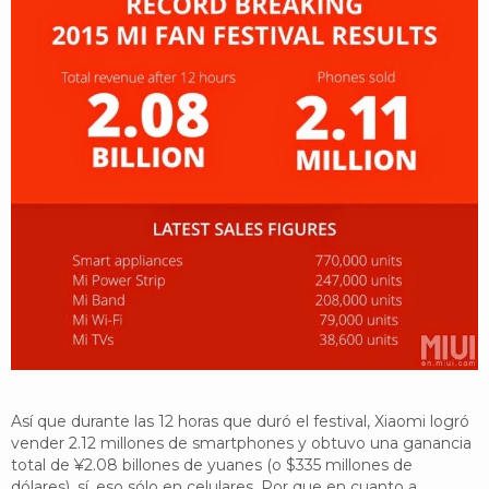
Así que durante las 12 horas que duró el festival, Xiaomi logró
vender 2.12 millones de smartphones y obtuvo una ganancia
total de ¥2.08 billones de yuanes (o $335 millones de
dólares), sí, eso sólo en celulares. Por que en cuanto a