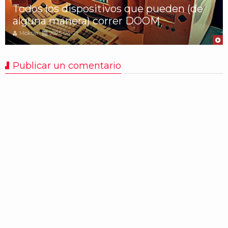
Todos los dispositivos que pueden (de
alguna manera) correr DOOM
Moktar
2025-04-21
Publicar un comentario