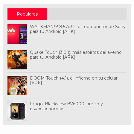
Populares
WALKMAN™ 8.5.A.3.2; el reproductor de Sony
para tu Android [APK]
Quake Touch (3.0.1), más esbirros del averno
para tu Android [APK]
DOOM Touch (4.1), el infierno en tu celular
[APK]
Igogo: Blackview BV6000, precio y
especificaciones