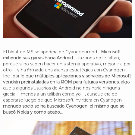
YouTube
Twitter
Foro
El bloat de M$ se apodera de Cyanogenmod...
Microsoft
extiende sus garras hacia Android
—razones no le faltan,
porque si no saben hacer un sistema operativo, mejor ir a por
otro— y ha firmado una alianza estratégica con Cyanogen
Inc., por lo q
ue múltiples aplicaciones y servicios de Microsoft
vendrán preinstaladas en la ROM para futuras versiones
, algo
que a algunos usuarios de Android no nos haría ninguna
gracia —menos a un talibán como yo—, aunque era de
esperarse luego de que Microsoft invirtiera en Cyanogen;
menudo socio se ha buscado Cyanogen, el mismo que se
buscó Nokia y como acabo...