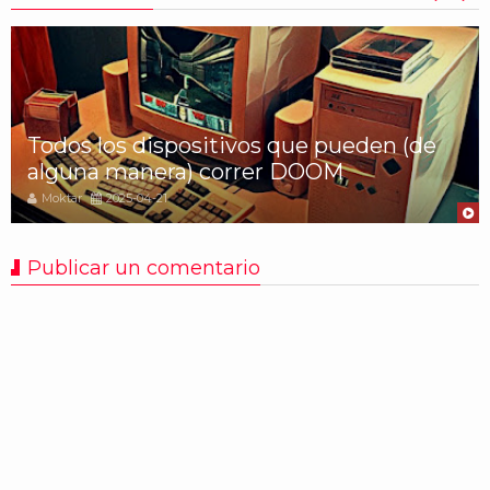
Todos los dispositivos que pueden (de
alguna manera) correr DOOM
Moktar
2025-04-21
Publicar un comentario