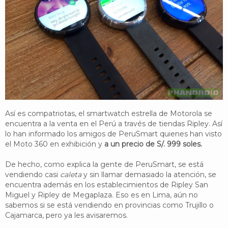
YouTube
Twitter
Foro
Así es compatriotas, el smartwatch estrella de Motorola se
encuentra a la venta en el Perú a través de tiendas Ripley. Así
lo han informado los amigos de PeruSmart quienes han visto
el Moto 360 en exhibición y
a un precio de S/. 999 soles.
De hecho, como explica la gente de PeruSmart, se está
vendiendo casi
caleta
y sin llamar demasiado la atención, se
encuentra además en los establecimientos de Ripley San
Miguel y Ripley de Megaplaza. Eso es en Lima, aún no
sabemos si se está vendiendo en provincias como Trujillo o
Cajamarca, pero ya les avisaremos.