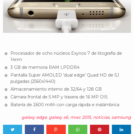
Procesador de ocho núcleos Exynos 7 de litografía de
14nm
3 GB de memoria RAM LPDDR4
Pantalla Super AMOLED 'dual edge' Quad HD de 5,1
pulgadas (2560x1440)
Almacenamiento interno de 32/64 y 128 GB
Cámara frontal de 5 MP y trasera de 16 MP OIS
Batería de 2600 mAh con carga rápida e inalámbrica
galaxy edge
,
galaxy s6
,
mwc 2015
,
noticias
,
samsung