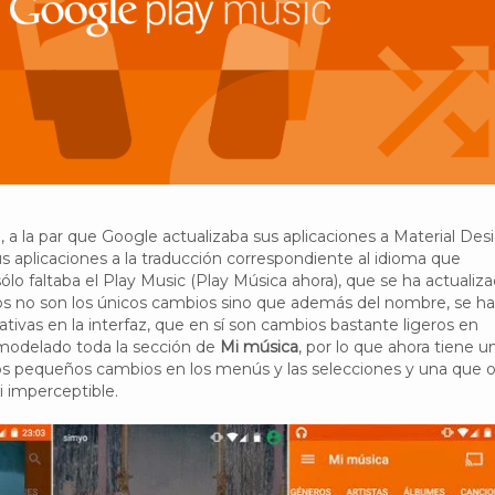
 la par que Google actualizaba sus aplicaciones a Material Desi
aplicaciones a la traducción correspondiente al idioma que
lo faltaba el Play Music (Play Música ahora), que se ha actualiz
esos no son los únicos cambios sino que además del nombre, se h
cativas en la interfaz, que en sí son cambios bastante ligeros en
emodelado toda la sección de
Mi música
, por lo que ahora tiene u
os pequeños cambios en los menús y las selecciones y una que o
 imperceptible.