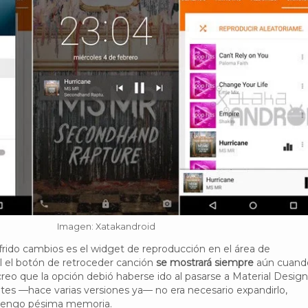
Imagen: Xatakandroid
rido cambios es el widget de reproducción en el área de
ál el botón de retroceder canción
se mostrará siempre
aún cuando
creo que la opción debió haberse ido al pasarse a Material Design
es —hace varias versiones ya— no era necesario expandirlo,
tengo pésima memoria.