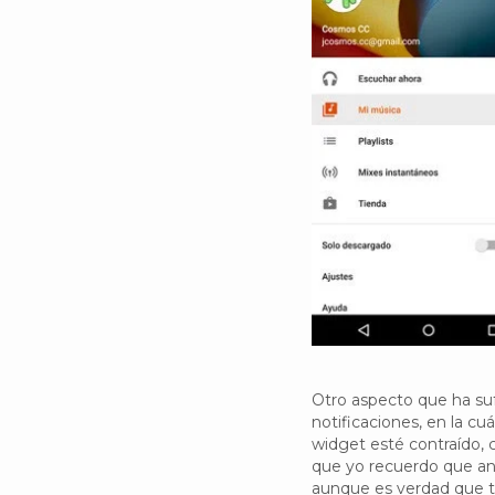
Otro aspecto que ha suf
notificaciones, en la cu
widget esté contraído, 
que yo recuerdo que ant
aunque es verdad que 