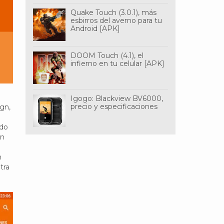
Quake Touch (3.0.1), más
esbirros del averno para tu
Android [APK]
DOOM Touch (4.1), el
infierno en tu celular [APK]
Igogo: Blackview BV6000,
precio y especificaciones
gn,
ado
an
n
tra