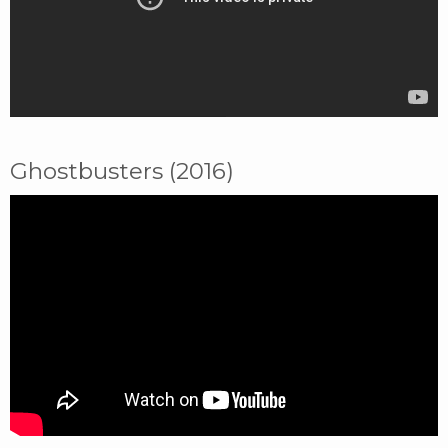
Ghostbusters (2016)