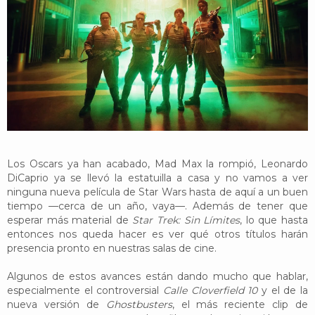
YouTube
Twitter
Foro
Los Oscars ya han acabado, Mad Max la rompió, Leonardo
DiCaprio ya se llevó la estatuilla a casa y no vamos a ver
ninguna nueva película de Star Wars hasta de aquí a un buen
tiempo —cerca de un año, vaya—. Además de tener que
esperar más material de
Star Trek: Sin Límites
, lo que hasta
entonces nos queda hacer es ver qué otros títulos harán
presencia pronto en nuestras salas de cine.
Algunos de estos avances están dando mucho que hablar,
especialmente el controversial
Calle Cloverfield 10
y el de la
nueva versión de
Ghostbusters
, el más reciente clip de