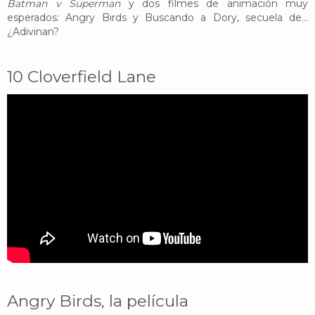
Batman v Superman
y dos filmes de animación muy
esperados: Angry Birds y Buscando a Dory, secuela de...
¿Adivinan?
10 Cloverfield Lane
Angry Birds, la película