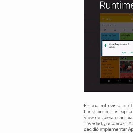
En una entrevista con T
Lockheimer, nos explic
View decidieran cambia
novedad, ¿recuerdan Ap
decidió implementar App