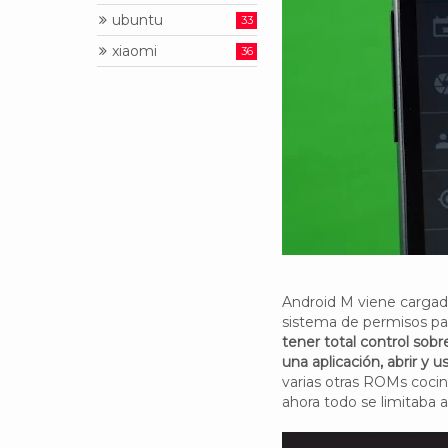
ubuntu
33
xiaomi
36
Android M viene cargad
sistema de permisos par
tener total control sob
una aplicación, abrir y u
varias otras ROMs cocin
ahora todo se limitaba 