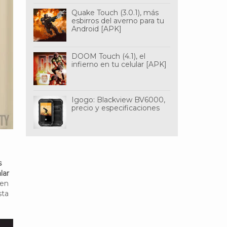
Quake Touch (3.0.1), más
esbirros del averno para tu
Android [APK]
DOOM Touch (4.1), el
infierno en tu celular [APK]
Igogo: Blackview BV6000,
precio y especificaciones
s
lar
 en
sta